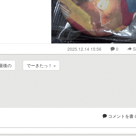
2025.12.14 15:56
0
S
 最後の
でーきたっ！ »
コメントを書く.