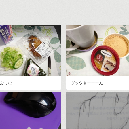
しぶりの
ダッツさーーーん