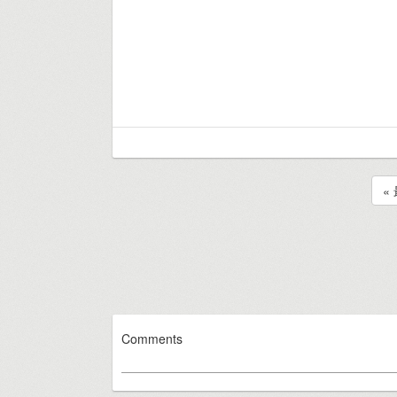
«
Comments