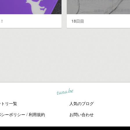
調！
18日目
tuna.be
ントリ一覧
人気のブログ
バシーポリシー
/
利用規約
お問い合わせ