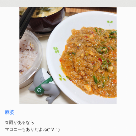
麻婆
春雨があるなら
マロニーもありだよね(*´∀｀)