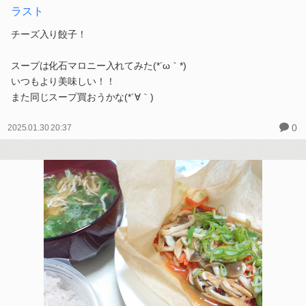
ラスト
チーズ入り餃子！
スープは化石マロニー入れてみた(*´ω｀*)
いつもより美味しい！！
また同じスープ買おうかな(*´∀｀)
0
2025.01.30 20:37