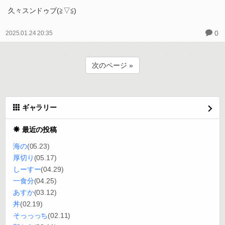
久々スンドゥブ(≧▽≦)
0
2025.01.24 20:35
次のページ »
ギャラリー
最近の投稿
海の
(05.23)
厚切り
(05.17)
しーすー
(04.29)
一食分
(04.25)
あすか
(03.12)
丼
(02.19)
そっっっち
(02.11)