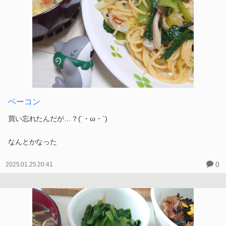
ベーコン
買い忘れたんだが…？(´・ω・`)
なんとかなった
0
2025.01.25 20:41