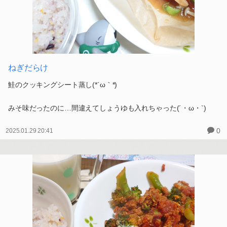
ねぎだらけ
鮭のクッキングシート蒸し(*´ω｀*)
みそ味だったのに…間違えてしょうゆも入れちゃった(´・ω・`)
0
2025.01.29 20:41