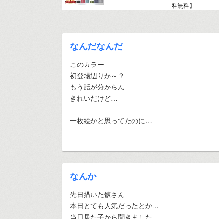
料無料】
なんだなんだ
このカラー
初登場辺りか～？
もう話が分からん
きれいだけど…
一枚絵かと思ってたのに…
なんか
先日描いた骸さん
本日とても人気だったとか…
当日居た子から聞きました