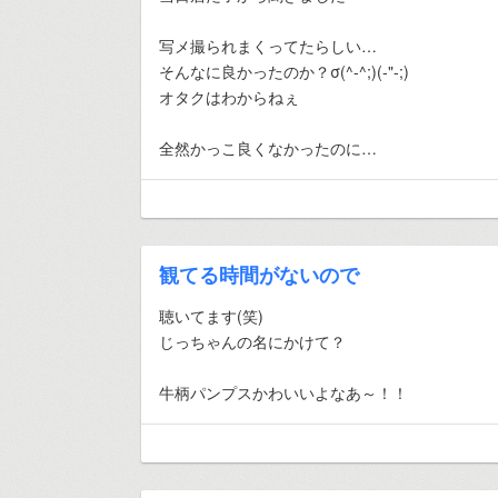
写メ撮られまくってたらしい…
そんなに良かったのか？σ(^-^;)(-"-;)
オタクはわからねぇ
全然かっこ良くなかったのに…
観てる時間がないので
聴いてます(笑)
じっちゃんの名にかけて？
牛柄パンプスかわいいよなあ～！！