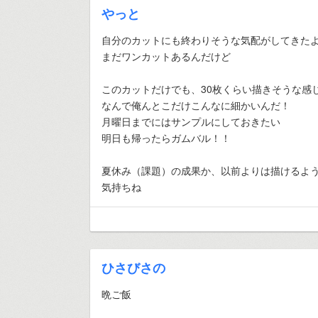
やっと
自分のカットにも終わりそうな気配がしてきた
まだワンカットあるんだけど
このカットだけでも、30枚くらい描きそうな感
なんで俺んとこだけこんなに細かいんだ！
月曜日までにはサンプルにしておきたい
明日も帰ったらガムバル！！
夏休み（課題）の成果か、以前よりは描けるよ
気持ちね
ひさびさの
晩ご飯