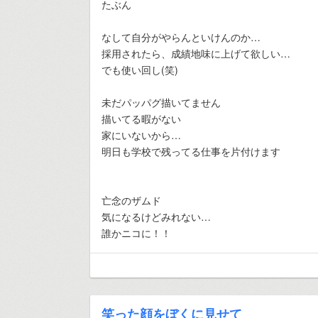
たぶん
なして自分がやらんといけんのか…
採用されたら、成績地味に上げて欲しい…
でも使い回し(笑)
未だパッパグ描いてません
描いてる暇がない
家にいないから…
明日も学校で残ってる仕事を片付けます
亡念のザムド
気になるけどみれない…
誰かニコに！！
笑った顔をぼくに見せて