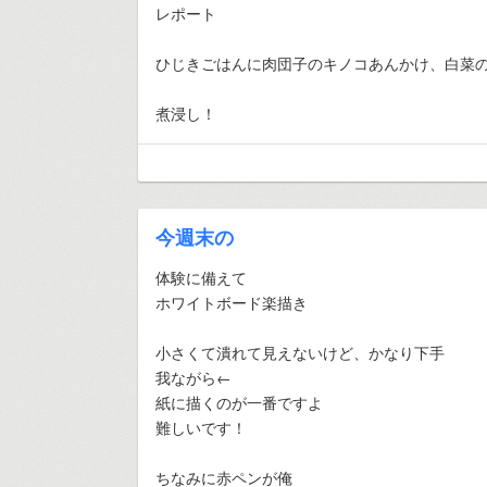
レポート
ひじきごはんに肉団子のキノコあんかけ、白菜
煮浸し！
今週末の
体験に備えて
ホワイトボード楽描き
小さくて潰れて見えないけど、かなり下手
我ながら←
紙に描くのが一番ですよ
難しいです！
ちなみに赤ペンが俺