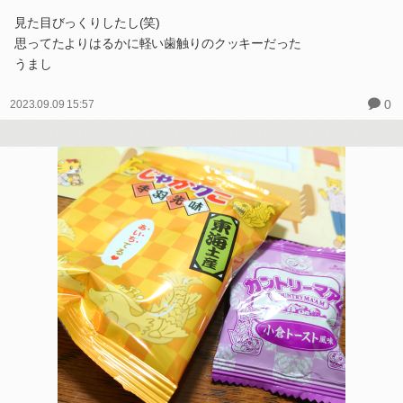
見た目びっくりしたし(笑)
思ってたよりはるかに軽い歯触りのクッキーだった
うまし
0
2023.09.09 15:57