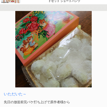
ドセット ショートパンツ
いただいた～
先日の放送前完パケ打ち上げで原作者様から