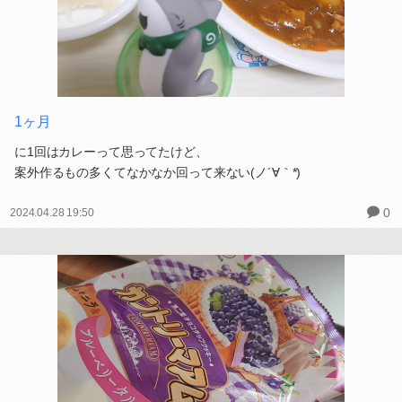
1ヶ月
に1回はカレーって思ってたけど、
案外作るもの多くてなかなか回って来ない(ノ´∀｀*)
0
2024.04.28 19:50