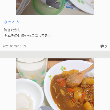
なっとぅ
飽きたから
キムチのせ温やっこにしてみた
0
2024.04.29 13:13