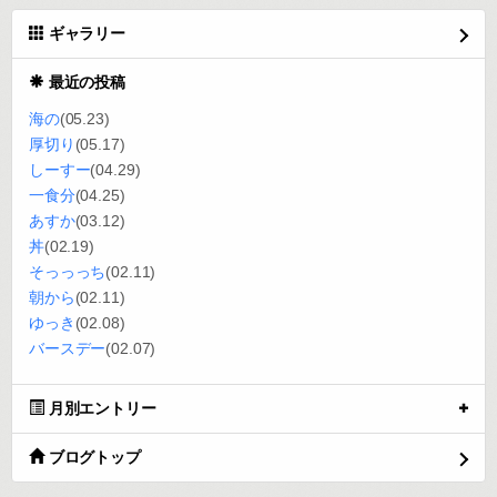
ギャラリー
最近の投稿
海の
(05.23)
厚切り
(05.17)
しーすー
(04.29)
一食分
(04.25)
あすか
(03.12)
丼
(02.19)
そっっっち
(02.11)
朝から
(02.11)
ゆっき
(02.08)
バースデー
(02.07)
月別エントリー
ブログトップ