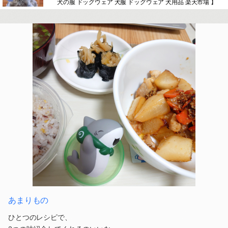
犬の服 ドッグウェア 犬服 ドッグウェア 犬用品 楽天市場 】
あまりもの
ひとつのレシピで、