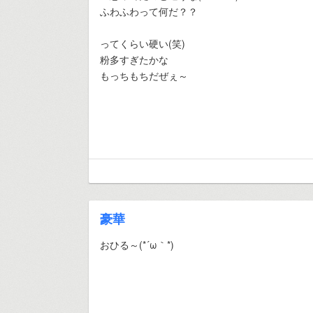
ふわふわって何だ？？
ってくらい硬い(笑)
粉多すぎたかな
もっちもちだぜぇ～
豪華
おひる～(*´ω｀*)