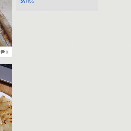
 RSS
0