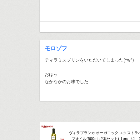
モロゾフ
ティラミスプリンをいただいてしまった(^w^)
おほっ
なかなかのお味でした
ヴィラブランカ オーガニック エクストラ
ブオイル(500ml×2本セット)【org_4