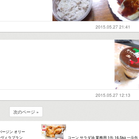
2015.05.27 21:41
2015.05.27 12:13
次のページ »
バージン オリー
】【ヴィラブラン
コーン サラダ油 業務用 1缶 16.5kg 一斗缶