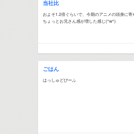
当社比
およそ1.2倍ぐらいで、今期のアニメの頭身に寄
ちょっとお兄さん感が増した感じ(^w^)
ごはん
はっしゅどびーふ