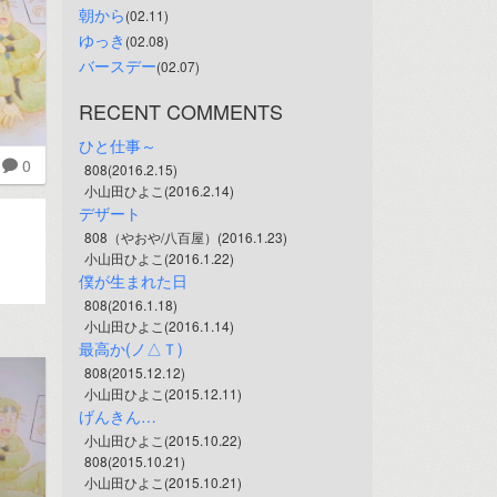
朝から
(02.11)
ゆっき
(02.08)
バースデー
(02.07)
RECENT COMMENTS
ひと仕事～
0
808(2016.2.15)
小山田ひよこ(2016.2.14)
デザート
808（やおや/八百屋）(2016.1.23)
小山田ひよこ(2016.1.22)
僕が生まれた日
808(2016.1.18)
小山田ひよこ(2016.1.14)
最高か(ノ△Ｔ)
808(2015.12.12)
小山田ひよこ(2015.12.11)
げんきん…
小山田ひよこ(2015.10.22)
808(2015.10.21)
小山田ひよこ(2015.10.21)