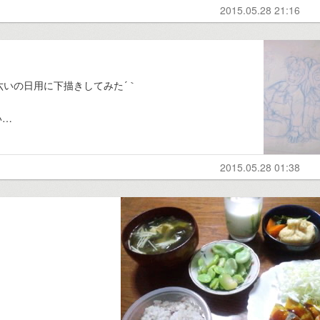
2015.05.28 21:16
六いの日用に下描きしてみた´｀
い…
2015.05.28 01:38