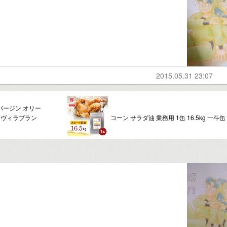
2015.05.31 23:07
バージン オリー
】【ヴィラブラン
コーン サラダ油 業務用 1缶 16.5kg 一斗缶