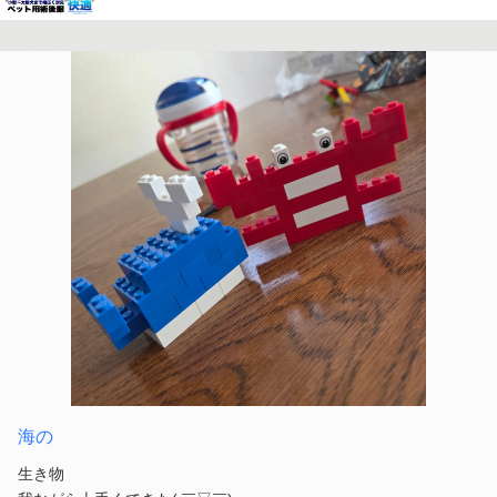
海の
生き物