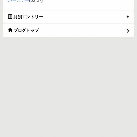
バースデー
(02.07)
月別エントリー
ブログトップ