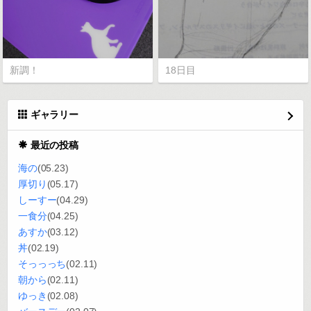
新調！
18日目
ギャラリー
最近の投稿
海の
(05.23)
厚切り
(05.17)
しーすー
(04.29)
一食分
(04.25)
あすか
(03.12)
丼
(02.19)
そっっっち
(02.11)
朝から
(02.11)
ゆっき
(02.08)