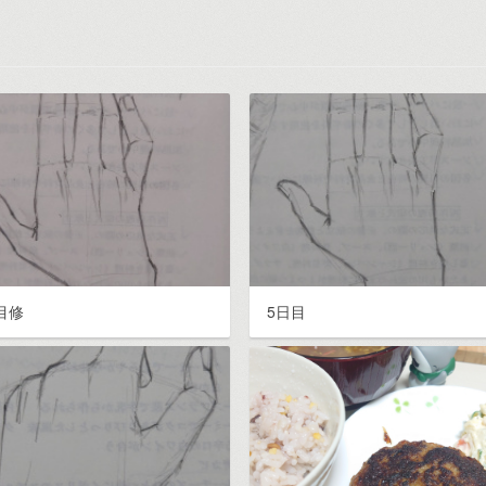
目修
5日目