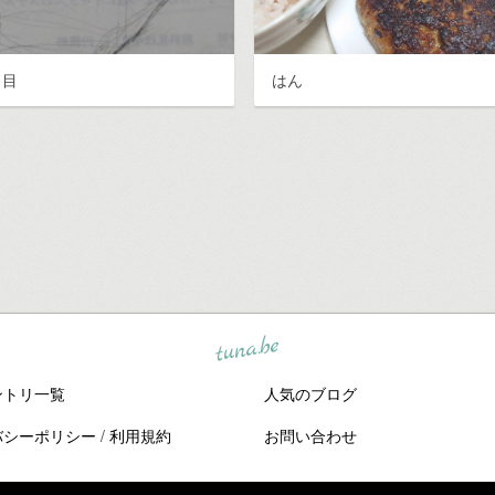
日目
はん
tuna.be
ントリ一覧
人気のブログ
バシーポリシー
/
利用規約
お問い合わせ