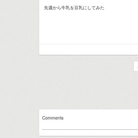
先週から牛乳を豆乳にしてみた
Comments