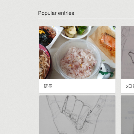
Popular entries
延長
5日